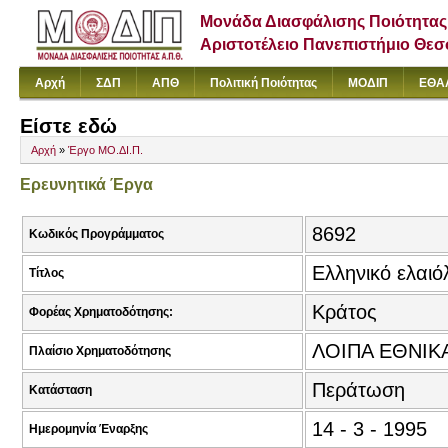
Μονάδα Διασφάλισης Ποιότητας
Αριστοτέλειο Πανεπιστήμιο Θε
Αρχή
ΣΔΠ
ΑΠΘ
Πολιτική Ποιότητας
ΜΟΔΙΠ
ΕΘΑ
Είστε εδώ
Αρχή
»
Έργο ΜΟ.ΔΙ.Π.
Ερευνητικά Έργα
8692
Κωδικός Προγράμματος
Ελληνικό ελαι
Τίτλος
Κράτος
Φορέας Χρηματοδότησης:
ΛΟΙΠΑ ΕΘΝΙΚ
Πλαίσιο Χρηματοδότησης
Περάτωση
Κατάσταση
14 - 3 - 1995
Ημερομηνία Έναρξης