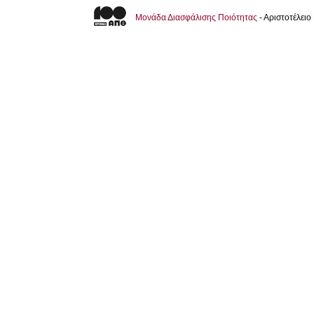
Μονάδα Διασφάλισης Ποιότητας
- Αριστοτέλει