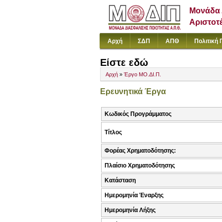
Μονάδα 
Αριστοτ
Αρχή
ΣΔΠ
ΑΠΘ
Πολιτική 
Είστε εδώ
Αρχή
»
Έργο ΜΟ.ΔΙ.Π.
Ερευνητικά Έργα
Κωδικός Προγράμματος
Τίτλος
Φορέας Χρηματοδότησης:
Πλαίσιο Χρηματοδότησης
Κατάσταση
Ημερομηνία Έναρξης
Ημερομηνία Λήξης