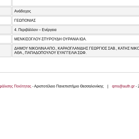
Ανάδοχος
ΓΕΩΠΟΝΙΑΣ
4. Περιβάλλον – Ενέργεια
ΜΕΝΚΙΣΟΓΛΟΥ-ΣΠΥΡΟΥΔΗ ΟΥΡΑΝΙΑ ΙΩΑ.
ΔΗΜΟΥ ΝΙΚΟΛΙΝΑ ΑΠΟ., ΚΑΡΑΟΓΛΑΝΙΔΗΣ ΓΕΩΡΓΙΟΣ ΣΑΒ., ΚΑΤΗΣ ΝΙΚ
ΑΘΑ., ΠΑΠΑΔΟΠΟΥΛΟΥ ΕΥΑΓΓΕΛΙΑ ΣΩΦ.
φάλισης Ποιότητας
- Αριστοτέλειο Πανεπιστήμιο Θεσσαλονίκης |
qms@auth.gr
-