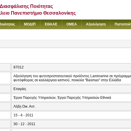
Διασφάλισης Ποιότητας
έλειο Πανεπιστήμιο Θεσσαλονίκης
Ποιότητας
ΜΟΔΙΠ
ΕΘΑΑΕ
ΟΜΕΑ
Αξιολόγηση
Πιστοποί
87012
Αξιολόγηση του φυτοπροστατευτικού προϊόντος Laminarine σε πρόγραμμα 
φυτόφθορας σε καλλιέργεια καπνού, ποικιλία "Basmas" στην Ελλάδα
Εταιρίες
Έργα Παροχής Υπηρεσιών, Έργα Παροχής Υπηρεσιών Εθνικά
Λήξη Οικ. Αντ.
15 - 4 - 2011
30 - 12 - 2011