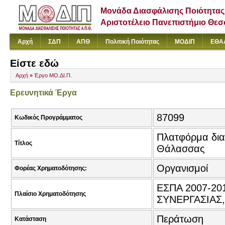
Μονάδα Διασφάλισης Ποιότητας
Αριστοτέλειο Πανεπιστήμιο Θε
Αρχή
ΣΔΠ
ΑΠΘ
Πολιτική Ποιότητας
ΜΟΔΙΠ
ΕΘΑ
Είστε εδώ
Αρχή
»
Έργο ΜΟ.ΔΙ.Π.
Ερευνητικά Έργα
87099
Κωδικός Προγράμματος
Πλατφόρμα δια
Τίτλος
Θάλασσας
Οργανισμοί
Φορέας Χρηματοδότησης:
ΕΣΠΑ 2007-2
Πλαίσιο Χρηματοδότησης
ΣΥΝΕΡΓΑΣΙΑΣ
Περάτωση
Κατάσταση