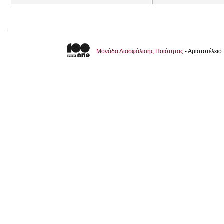
Μονάδα Διασφάλισης Ποιότητας
- Αριστοτέλει