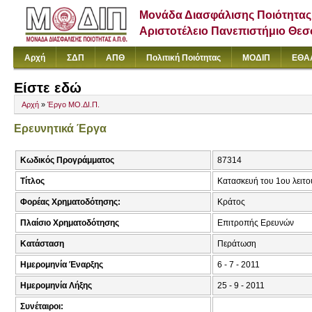
Μονάδα Διασφάλισης Ποιότητας
Αριστοτέλειο Πανεπιστήμιο Θε
Αρχή
ΣΔΠ
ΑΠΘ
Πολιτική Ποιότητας
ΜΟΔΙΠ
ΕΘΑ
Είστε εδώ
Αρχή
»
Έργο ΜΟ.ΔΙ.Π.
Ερευνητικά Έργα
Κωδικός Προγράμματος
87314
Τίτλος
Κατασκευή του 1ου λειτ
Φορέας Χρηματοδότησης:
Κράτος
Πλαίσιο Χρηματοδότησης
Επιτροπής Ερευνών
Κατάσταση
Περάτωση
Ημερομηνία Έναρξης
6 - 7 - 2011
Ημερομηνία Λήξης
25 - 9 - 2011
Συνέταιροι: