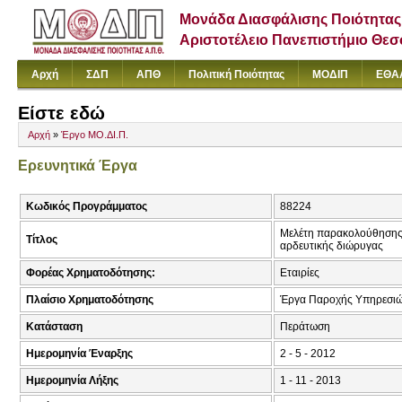
Μονάδα Διασφάλισης Ποιότητας
Αριστοτέλειο Πανεπιστήμιο Θε
Αρχή
ΣΔΠ
ΑΠΘ
Πολιτική Ποιότητας
ΜΟΔΙΠ
ΕΘΑ
Είστε εδώ
Αρχή
»
Έργο ΜΟ.ΔΙ.Π.
Ερευνητικά Έργα
Κωδικός Προγράμματος
88224
Μελέτη παρακολούθησης 
Τίτλος
αρδευτικής διώρυγας
Φορέας Χρηματοδότησης:
Εταιρίες
Πλαίσιο Χρηματοδότησης
Έργα Παροχής Υπηρεσιώ
Κατάσταση
Περάτωση
Ημερομηνία Έναρξης
2 - 5 - 2012
Ημερομηνία Λήξης
1 - 11 - 2013