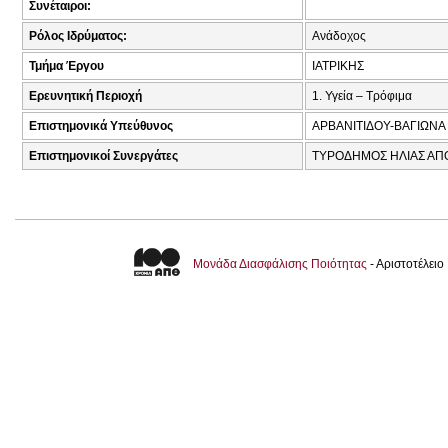
Συνέταιροι:
Ρόλος Ιδρύματος:
Ανάδοχος
Τμήμα Έργου
ΙΑΤΡΙΚΗΣ
Ερευνητική Περιοχή
1. Υγεία – Τρόφιμα
Επιστημονικά Υπεύθυνος
ΑΡΒΑΝΙΤΙΔΟΥ-ΒΑΓΙΩΝΑ
Επιστημονικοί Συνεργάτες
ΤΥΡΟΔΗΜΟΣ ΗΛΙΑΣ ΑΠΟ.
Μονάδα Διασφάλισης Ποιότητας
- Αριστοτέλει