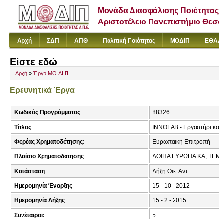
Μονάδα Διασφάλισης Ποιότητας
Αριστοτέλειο Πανεπιστήμιο Θε
Αρχή
ΣΔΠ
ΑΠΘ
Πολιτική Ποιότητας
ΜΟΔΙΠ
ΕΘΑ
Είστε εδώ
Αρχή
»
Έργο ΜΟ.ΔΙ.Π.
Ερευνητικά Έργα
Κωδικός Προγράμματος
88326
Τίτλος
INNOLAB - Εργαστήρι και
Φορέας Χρηματοδότησης:
Ευρωπαϊκή Επιτροπή
Πλαίσιο Χρηματοδότησης
ΛΟΙΠΑ ΕΥΡΩΠΑΪΚΑ, TE
Κατάσταση
Λήξη Οικ. Αντ.
Ημερομηνία Έναρξης
15 - 10 - 2012
Ημερομηνία Λήξης
15 - 2 - 2015
Συνέταιροι:
5