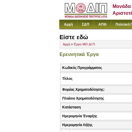
Μονάδα 
Αριστοτ
Αρχή
ΣΔΠ
ΑΠΘ
Πολιτική 
Είστε εδώ
Αρχή
»
Έργο ΜΟ.ΔΙ.Π.
Ερευνητικά Έργα
Κωδικός Προγράμματος
Τίτλος
Φορέας Χρηματοδότησης:
Πλαίσιο Χρηματοδότησης
Κατάσταση
Ημερομηνία Έναρξης
Ημερομηνία Λήξης