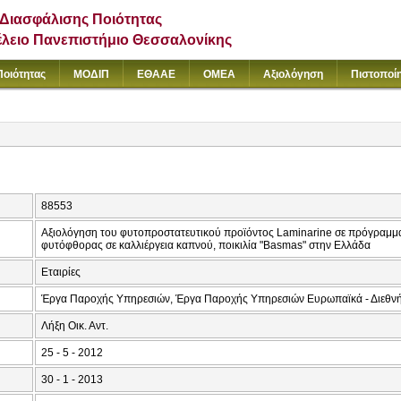
Διασφάλισης Ποιότητας
έλειο Πανεπιστήμιο Θεσσαλονίκης
Ποιότητας
ΜΟΔΙΠ
ΕΘΑΑΕ
ΟΜΕΑ
Αξιολόγηση
Πιστοποί
88553
Αξιολόγηση του φυτοπροστατευτικού προϊόντος Laminarine σε πρόγραμμα 
φυτόφθορας σε καλλιέργεια καπνού, ποικιλία "Basmas" στην Ελλάδα
Εταιρίες
Έργα Παροχής Υπηρεσιών, Έργα Παροχής Υπηρεσιών Ευρωπαϊκά - Διεθν
Λήξη Οικ. Αντ.
25 - 5 - 2012
30 - 1 - 2013