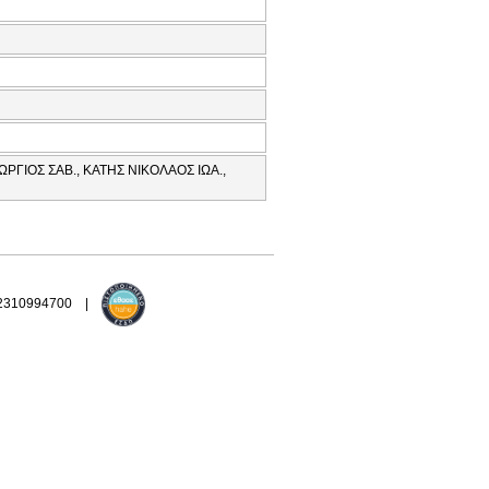
ΓΙΟΣ ΣΑΒ., ΚΑΤΗΣ ΝΙΚΟΛΑΟΣ ΙΩΑ.,
 2310994700 |