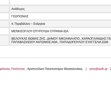
Ανάδοχος
ΓΕΩΠΟΝΙΑΣ
4. Περιβάλλον – Ενέργεια
ΜΕΝΚΙΣΟΓΛΟΥ-ΣΠΥΡΟΥΔΗ ΟΥΡΑΝΙΑ ΙΩΑ.
ΒΕΛΟΥΚΑΣ ΘΩΜΑΣ ΖΗΣ., ΔΗΜΟΥ ΝΙΚΟΛΙΝΑ ΑΠΟ., ΚΑΡΑΟΓΛΑΝΙΔΗΣ ΓΕΩΡ
ΠΑΠΑΒΑΣΙΛΕΙΟΥ ΑΝΤΩΝΙΟΣ ΑΘΑ., ΠΑΠΑΔΟΠΟΥΛΟΥ ΕΥΑΓΓΕΛΙΑ ΣΩΦ.
φάλισης Ποιότητας
- Αριστοτέλειο Πανεπιστήμιο Θεσσαλονίκης |
qms@auth.gr
-