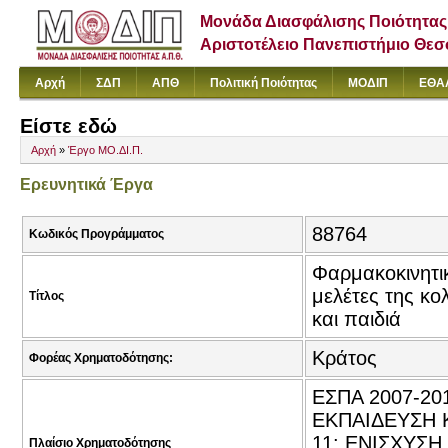
Μονάδα Διασφάλισης Ποιότητας
Αριστοτέλειο Πανεπιστήμιο Θε
Αρχή
ΣΔΠ
ΑΠΘ
Πολιτική Ποιότητας
ΜΟΔΙΠ
ΕΘΑ
Είστε εδώ
Αρχή
»
Έργο ΜΟ.ΔΙ.Π.
Ερευνητικά Έργα
88764
Κωδικός Προγράμματος
Φαρμακοκινητι
μελέτες της κο
Τίτλος
και παιδιά
Κράτος
Φορέας Χρηματοδότησης:
ΕΣΠΑ 2007-2
ΕΚΠΑΙΔΕΥΣΗ 
11: ΕΝΙΣΧΥΣ
Πλαίσιο Χρηματοδότησης