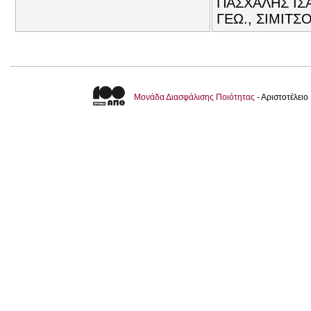
ΠΑΣΧΑΛΗΣ ΙΣΑ
ΓΕΩ., ΣΙΜΙΤΣ
Μονάδα Διασφάλισης Ποιότητας
- Αριστοτέλει