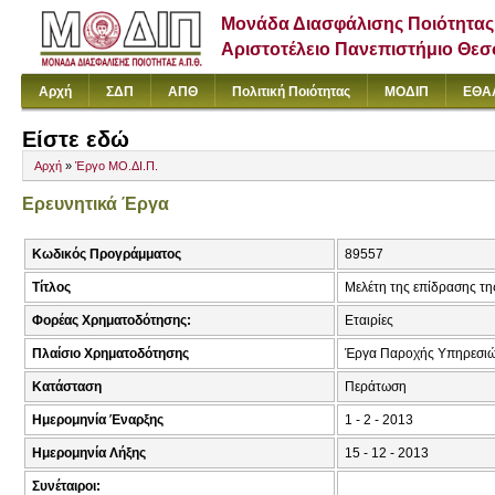
Μονάδα Διασφάλισης Ποιότητας
Αριστοτέλειο Πανεπιστήμιο Θε
Αρχή
ΣΔΠ
ΑΠΘ
Πολιτική Ποιότητας
ΜΟΔΙΠ
ΕΘΑ
Είστε εδώ
Αρχή
»
Έργο ΜΟ.ΔΙ.Π.
Ερευνητικά Έργα
Κωδικός Προγράμματος
89557
Τίτλος
Μελέτη της επίδρασης τ
Φορέας Χρηματοδότησης:
Εταιρίες
Πλαίσιο Χρηματοδότησης
Έργα Παροχής Υπηρεσιώ
Κατάσταση
Περάτωση
Ημερομηνία Έναρξης
1 - 2 - 2013
Ημερομηνία Λήξης
15 - 12 - 2013
Συνέταιροι: