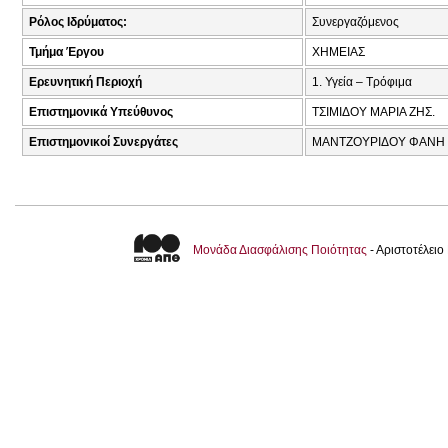
Ρόλος Ιδρύματος:
Συνεργαζόμενος
Τμήμα Έργου
ΧΗΜΕΙΑΣ
Ερευνητική Περιοχή
1. Υγεία – Τρόφιμα
Επιστημονικά Υπεύθυνος
ΤΣΙΜΙΔΟΥ ΜΑΡΙΑ ΖΗΣ.
Επιστημονικοί Συνεργάτες
ΜΑΝΤΖΟΥΡΙΔΟΥ ΦΑΝΗ Θ
Μονάδα Διασφάλισης Ποιότητας
- Αριστοτέλει