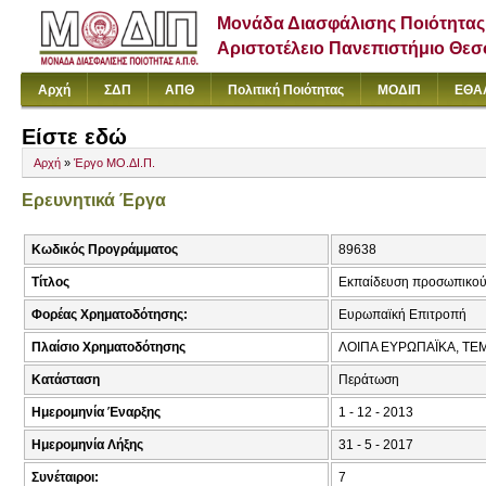
Μονάδα Διασφάλισης Ποιότητας
Αριστοτέλειο Πανεπιστήμιο Θε
Αρχή
ΣΔΠ
ΑΠΘ
Πολιτική Ποιότητας
ΜΟΔΙΠ
ΕΘΑ
Είστε εδώ
Αρχή
»
Έργο ΜΟ.ΔΙ.Π.
Ερευνητικά Έργα
Κωδικός Προγράμματος
89638
Τίτλος
Εκπαίδευση προσωπικού τ
Φορέας Χρηματοδότησης:
Ευρωπαϊκή Επιτροπή
Πλαίσιο Χρηματοδότησης
ΛΟΙΠΑ ΕΥΡΩΠΑΪΚΑ, TE
Κατάσταση
Περάτωση
Ημερομηνία Έναρξης
1 - 12 - 2013
Ημερομηνία Λήξης
31 - 5 - 2017
Συνέταιροι:
7