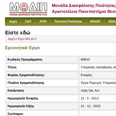
Μονάδα Διασφάλισης Ποιότητας
Αριστοτέλειο Πανεπιστήμιο Θε
Αρχή
ΣΔΠ
ΑΠΘ
Πολιτική Ποιότητας
ΜΟΔΙΠ
ΕΘΑ
Είστε εδώ
Αρχή
»
Έργο ΜΟ.ΔΙ.Π.
Ερευνητικά Έργα
Κωδικός Προγράμματος
89810
Τίτλος
Υπηρεσίες πρόσβασης σε
Φορέας Χρηματοδότησης:
Εταιρίες
Πλαίσιο Χρηματοδότησης
Έργα Παροχής Υπηρεσιώ
Κατάσταση
Λήξη Οικ. Αντ.
Ημερομηνία Έναρξης
22 - 5 - 2013
Ημερομηνία Λήξης
31 - 12 - 2020
Συνέταιροι: