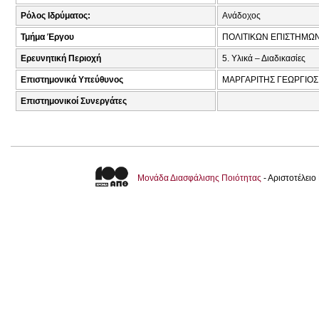
Ρόλος Ιδρύματος:
Ανάδοχος
Τμήμα Έργου
ΠΟΛΙΤΙΚΩΝ ΕΠΙΣΤΗΜΩ
Ερευνητική Περιοχή
5. Υλικά – Διαδικασίες
Επιστημονικά Υπεύθυνος
ΜΑΡΓΑΡΙΤΗΣ ΓΕΩΡΓΙΟΣ
Επιστημονικοί Συνεργάτες
Μονάδα Διασφάλισης Ποιότητας
- Αριστοτέλει