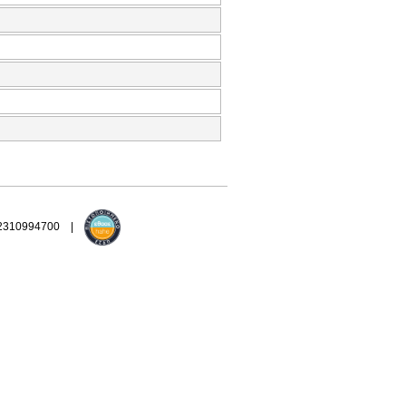
 2310994700 |