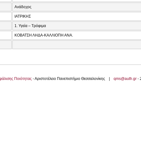
Ανάδοχος
ΙΑΤΡΙΚΗΣ
1. Υγεία – Τρόφιμα
ΚΟΒΑΤΣΗ ΛΗΔΑ-ΚΑΛΛΙΟΠΗ ΑΝΑ.
φάλισης Ποιότητας
- Αριστοτέλειο Πανεπιστήμιο Θεσσαλονίκης |
qms@auth.gr
-