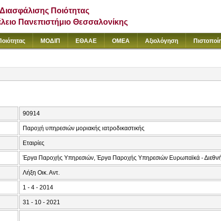
Διασφάλισης Ποιότητας
έλειο Πανεπιστήμιο Θεσσαλονίκης
Ποιότητας
ΜΟΔΙΠ
ΕΘΑΑΕ
ΟΜΕΑ
Αξιολόγηση
Πιστοποί
90914
Παροχή υπηρεσιών μοριακής ιατροδικαστικής
Εταιρίες
Έργα Παροχής Υπηρεσιών, Έργα Παροχής Υπηρεσιών Ευρωπαϊκά - Διεθν
Λήξη Οικ. Αντ.
1 - 4 - 2014
31 - 10 - 2021