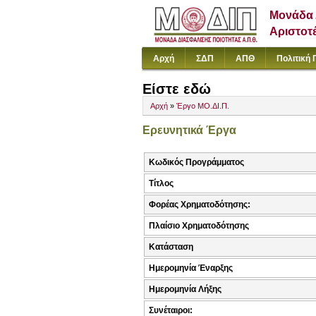
Μονάδα 
Αριστοτ
Αρχή
ΣΔΠ
ΑΠΘ
Πολιτική 
Είστε εδώ
Αρχή
»
Έργο ΜΟ.ΔΙ.Π.
Ερευνητικά Έργα
Κωδικός Προγράμματος
Τίτλος
Φορέας Χρηματοδότησης:
Πλαίσιο Χρηματοδότησης
Κατάσταση
Ημερομηνία Έναρξης
Ημερομηνία Λήξης
Συνέταιροι: