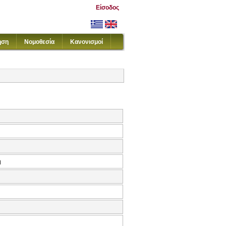
Είσοδος
ηση
Νομοθεσία
Κανονισμοί
ή