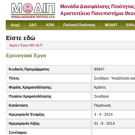
Μονάδα Διασφάλισης Ποιότητας
Αριστοτέλειο Πανεπιστήμιο Θε
Αρχή
ΣΔΠ
ΑΠΘ
Πολιτική Ποιότητας
ΜΟΔΙΠ
ΕΘΑ
Είστε εδώ
Αρχή
»
Έργο ΜΟ.ΔΙ.Π.
Ερευνητικά Έργα
Κωδικός Προγράμματος
90947
Τίτλος
Συνέδριο: "Αναζήτηση κ
Φορέας Χρηματοδότησης:
Κράτος
Πλαίσιο Χρηματοδότησης
Συνέδρια
Κατάσταση
Περάτωση
Ημερομηνία Έναρξης
3 - 4 - 2014
Ημερομηνία Λήξης
31 - 8 - 2014
Συνέταιροι: