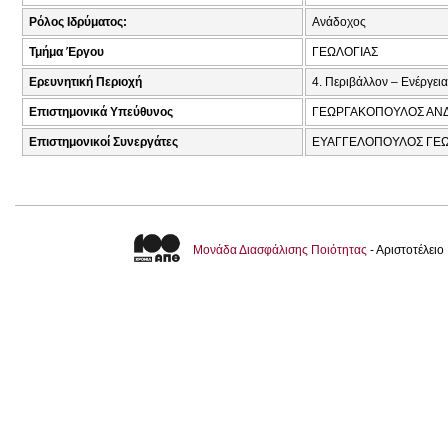
Ρόλος Ιδρύματος:
Ανάδοχος
Τμήμα Έργου
ΓΕΩΛΟΓΙΑΣ
Ερευνητική Περιοχή
4. Περιβάλλον – Ενέργεια
Επιστημονικά Υπεύθυνος
ΓΕΩΡΓΑΚΟΠΟΥΛΟΣ ΑΝΔ
Επιστημονικοί Συνεργάτες
ΕΥΑΓΓΕΛΟΠΟΥΛΟΣ ΓΕΩΡ
Μονάδα Διασφάλισης Ποιότητας
- Αριστοτέλει