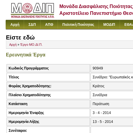
Μονάδα Διασφάλισης Ποιότητας
Αριστοτέλειο Πανεπιστήμιο Θε
Αρχή
ΣΔΠ
ΑΠΘ
Πολιτική Ποιότητας
ΜΟΔΙΠ
ΕΘΑ
Είστε εδώ
Αρχή
»
Έργο ΜΟ.ΔΙ.Π.
Ερευνητικά Έργα
Κωδικός Προγράμματος
90949
Τίτλος
Συνέδριο: "Ευρωπαϊκός κο
Φορέας Χρηματοδότησης:
Κράτος
Πλαίσιο Χρηματοδότησης
Συνέδρια
Κατάσταση
Περάτωση
Ημερομηνία Έναρξης
3 - 4 - 2014
Ημερομηνία Λήξης
13 - 5 - 2014
Συνέταιροι: