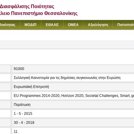
Διασφάλισης Ποιότητας
έλειο Πανεπιστήμιο Θεσσαλονίκης
Ποιότητας
ΜΟΔΙΠ
ΕΘΑΑΕ
ΟΜΕΑ
Αξιολόγηση
Πιστοποί
91000
Συλλογική Καινοτομία για τις δημόσιες συγκοινωνίες στην Ευρώπη
Ευρωπαϊκή Επιτροπή
EU Programmes 2014-2020, Horizon 2020, Societal Challenges, Smart, gr
Περάτωση
1 - 5 - 2015
30 - 4 - 2018
11