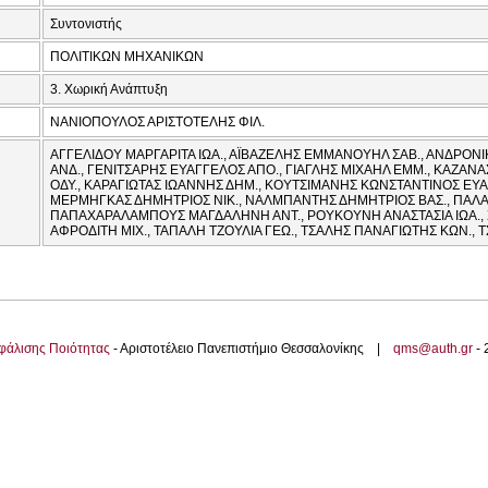
Συντονιστής
ΠΟΛΙΤΙΚΩΝ ΜΗΧΑΝΙΚΩΝ
3. Χωρική Ανάπτυξη
ΝΑΝΙΟΠΟΥΛΟΣ ΑΡΙΣΤΟΤΕΛΗΣ ΦΙΛ.
ΑΓΓΕΛΙΔΟΥ ΜΑΡΓΑΡΙΤΑ ΙΩΑ., ΑΪΒΑΖΕΛΗΣ ΕΜΜΑΝΟΥΗΛ ΣΑΒ., ΑΝΔΡΟΝΙ
ΑΝΔ., ΓΕΝΙΤΣΑΡΗΣ ΕΥΑΓΓΕΛΟΣ ΑΠΟ., ΓΙΑΓΛΗΣ ΜΙΧΑΗΛ ΕΜΜ., ΚΑΖΑΝΑ
ΟΔΥ., ΚΑΡΑΓΙΩΤΑΣ ΙΩΑΝΝΗΣ ΔΗΜ., ΚΟΥΤΣΙΜΑΝΗΣ ΚΩΝΣΤΑΝΤΙΝΟΣ ΕΥΑ.
ΜΕΡΜΗΓΚΑΣ ΔΗΜΗΤΡΙΟΣ ΝΙΚ., ΝΑΛΜΠΑΝΤΗΣ ΔΗΜΗΤΡΙΟΣ ΒΑΣ., ΠΑΛΑΝ
ΠΑΠΑΧΑΡΑΛΑΜΠΟΥΣ ΜΑΓΔΑΛΗΝΗ ΑΝΤ., ΡΟΥΚΟΥΝΗ ΑΝΑΣΤΑΣΙΑ ΙΩΑ.,
ΑΦΡΟΔΙΤΗ ΜΙΧ., ΤΑΠΑΛΗ ΤΖΟΥΛΙΑ ΓΕΩ., ΤΣΑΛΗΣ ΠΑΝΑΓΙΩΤΗΣ ΚΩΝ., 
φάλισης Ποιότητας
- Αριστοτέλειο Πανεπιστήμιο Θεσσαλονίκης |
qms@auth.gr
-