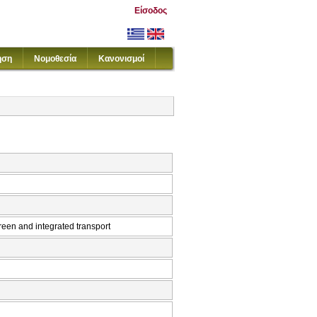
Είσοδος
ηση
Νομοθεσία
Κανονισμοί
een and integrated transport