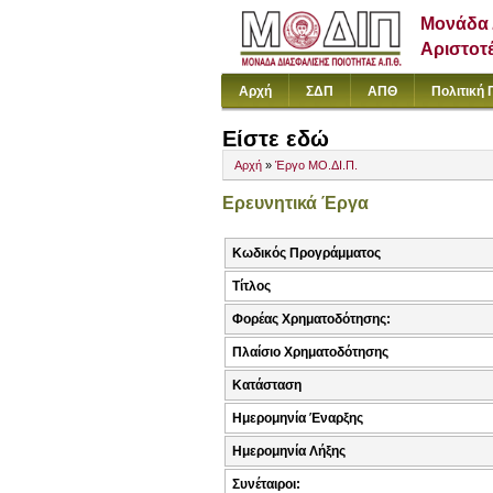
Μονάδα 
Αριστοτ
Αρχή
ΣΔΠ
ΑΠΘ
Πολιτική 
Είστε εδώ
Αρχή
»
Έργο ΜΟ.ΔΙ.Π.
Ερευνητικά Έργα
Κωδικός Προγράμματος
Τίτλος
Φορέας Χρηματοδότησης:
Πλαίσιο Χρηματοδότησης
Κατάσταση
Ημερομηνία Έναρξης
Ημερομηνία Λήξης
Συνέταιροι: