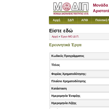
Μονάδα 
Αριστοτ
Αρχή
ΣΔΠ
ΑΠΘ
Πολιτική 
Είστε εδώ
Αρχή
»
Έργο ΜΟ.ΔΙ.Π.
Ερευνητικά Έργα
Κωδικός Προγράμματος
Τίτλος
Φορέας Χρηματοδότησης:
Πλαίσιο Χρηματοδότησης
Κατάσταση
Ημερομηνία Έναρξης
Ημερομηνία Λήξης