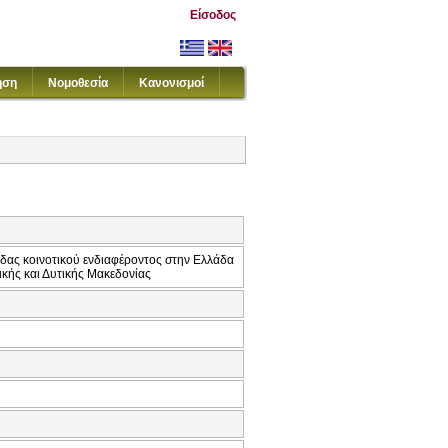
Είσοδος
ηση
Νομοθεσία
Κανονισμοί
ίδας κοινοτικού ενδιαφέροντος στην Ελλάδα
ικής και Δυτικής Μακεδονίας