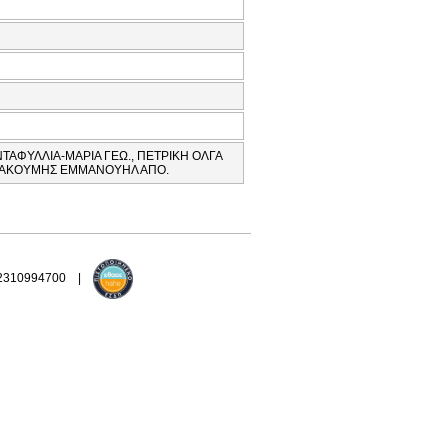
ΝΤΑΦΥΛΛΙΑ-ΜΑΡΙΑ ΓΕΩ., ΠΕΤΡΙΚΗ ΟΛΓΑ
ΤΣΑΚΟΥΜΗΣ ΕΜΜΑΝΟΥΗΛ ΑΠΟ.
 2310994700 |