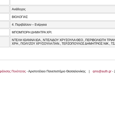
Ανάδοχος
ΒΙΟΛΟΓΙΑΣ
4. Περιβάλλον – Ενέργεια
ΜΠΟΜΠΟΡΗ ΔΗΜΗΤΡΑ ΧΡΙ.
ΝΤΕΛΗ ΙΩΑΝΝΑ ΙΩΑ., ΝΤΙΣΛΙΔΟΥ ΧΡΥΣΟΥΛΑ ΘΕΟ., ΠΕΡΙΒΟΛΙΩΤΗ ΤΡΙΑ
ΧΡΗ., ΠΟΛΥΖΟΥ ΧΡΥΣΟΥΛΑ ΠΑΝ., ΤΕΡΖΟΠΟΥΛΟΣ ΔΗΜΗΤΡΙΟΣ ΝΙΚ., 
φάλισης Ποιότητας
- Αριστοτέλειο Πανεπιστήμιο Θεσσαλονίκης |
qms@auth.gr
-