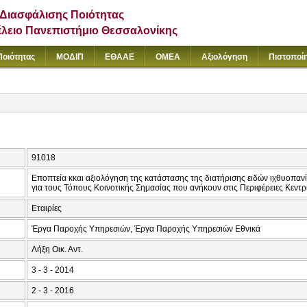
Διασφάλισης Ποιότητας
έλειο Πανεπιστήμιο Θεσσαλονίκης
Ποιότητας
ΜΟΔΙΠ
ΕΘΑΑΕ
ΟΜΕΑ
Αξιολόγηση
Πιστοποί
91018
Εποπτεία κκαι αξιολόγηση της κατάστασης της διατήρισης ειδών ιχθυοπαν
για τους Τόπους Κοινοτικής Σημασίας που ανήκουν στις Περιφέρειες Κεντρ
Εταιρίες
Έργα Παροχής Υπηρεσιών, Έργα Παροχής Υπηρεσιών Εθνικά
Λήξη Οικ. Αντ.
3 - 3 - 2014
2 - 3 - 2016