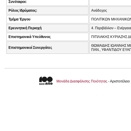
Συνέταιροι:
Ρόλος Ιδρύματος:
Ανάδοχος
Τμήμα Έργου
ΠΟΛΙΤΙΚΩΝ ΜΗΧΑΝΙΚΩ
Ερευνητική Περιοχή
4. Περιβάλλον – Ενέργεια
Επιστημονικά Υπεύθυνος
ΠΙΤΙΛΑΚΗΣ ΚΥΡΙΑΖΗΣ Δ
ΘΩΜΑΙΔΗΣ ΙΩΑΝΝΗΣ ΜΙΧ
Επιστημονικοί Συνεργάτες
ΠΑΝ., ΥΦΑΝΤΙΔΟΥ ΕΥΑΓ
Μονάδα Διασφάλισης Ποιότητας
- Αριστοτέλει