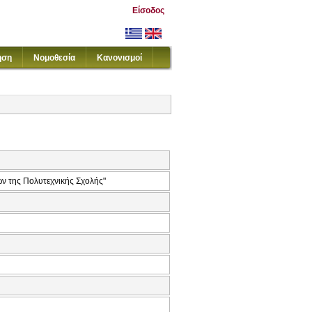
Είσοδος
ηση
Νομοθεσία
Κανονισμοί
ων της Πολυτεχνικής Σχολής"