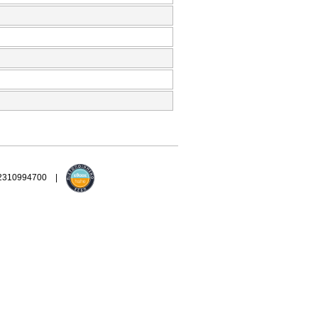
 2310994700 |