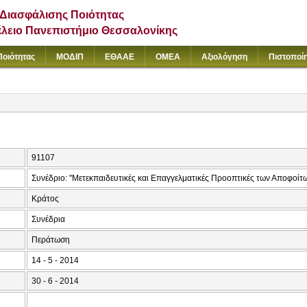
Διασφάλισης Ποιότητας
έλειο Πανεπιστήμιο Θεσσαλονίκης
Ποιότητας
ΜΟΔΙΠ
ΕΘΑΑΕ
ΟΜΕΑ
Αξιολόγηση
Πιστοποί
91107
Συνέδριο: "Μετεκπαιδευτικές και Επαγγελματικές Προοπτικές των Αποφοίτ
Κράτος
Συνέδρια
Περάτωση
14 - 5 - 2014
30 - 6 - 2014