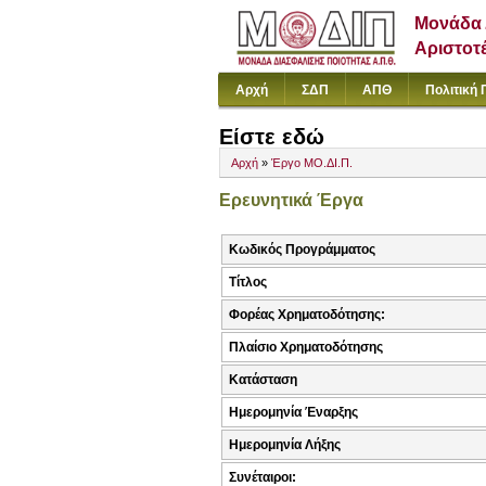
Μονάδα 
Αριστοτ
Αρχή
ΣΔΠ
ΑΠΘ
Πολιτική 
Είστε εδώ
Αρχή
»
Έργο ΜΟ.ΔΙ.Π.
Ερευνητικά Έργα
Κωδικός Προγράμματος
Τίτλος
Φορέας Χρηματοδότησης:
Πλαίσιο Χρηματοδότησης
Κατάσταση
Ημερομηνία Έναρξης
Ημερομηνία Λήξης
Συνέταιροι: