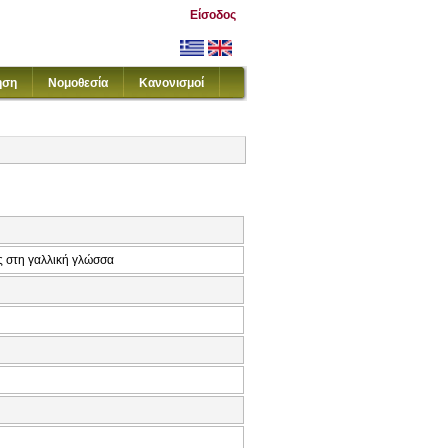
Είσοδος
ηση
Νομοθεσία
Κανονισμοί
ς στη γαλλική γλώσσα