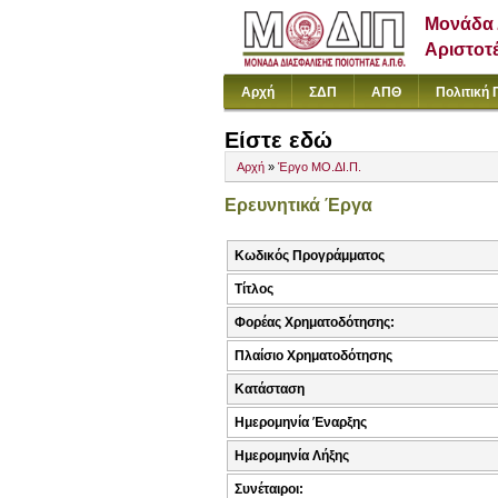
Μονάδα 
Αριστοτ
Αρχή
ΣΔΠ
ΑΠΘ
Πολιτική 
Είστε εδώ
Αρχή
»
Έργο ΜΟ.ΔΙ.Π.
Ερευνητικά Έργα
Κωδικός Προγράμματος
Τίτλος
Φορέας Χρηματοδότησης:
Πλαίσιο Χρηματοδότησης
Κατάσταση
Ημερομηνία Έναρξης
Ημερομηνία Λήξης
Συνέταιροι: