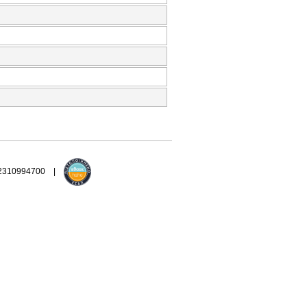
 2310994700 |