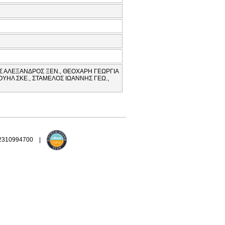
ΗΣ ΑΛΕΞΑΝΔΡΟΣ ΞΕΝ., ΘΕΟΧΑΡΗ ΓΕΩΡΓΙΑ
ΥΗΛ ΣΚΕ., ΣΤΑΜΕΛΟΣ ΙΩΑΝΝΗΣ ΓΕΩ.,
 2310994700 |