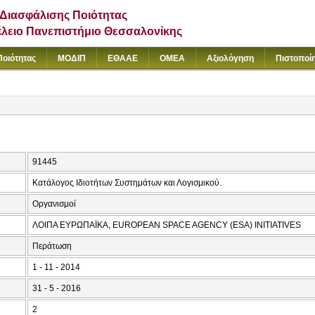
Διασφάλισης Ποιότητας
έλειο Πανεπιστήμιο Θεσσαλονίκης
Ποιότητας
ΜΟΔΙΠ
ΕΘΑΑΕ
ΟΜΕΑ
Αξιολόγηση
Πιστοποί
91445
Κατάλογος Ιδιοτήτων Συστημάτων και Λογισμικού.
Οργανισμοί
ΛΟΙΠΑ ΕΥΡΩΠΑΪΚΑ, EUROPEAN SPACE AGENCY (ESA) INITIATIVES
Περάτωση
1 - 11 - 2014
31 - 5 - 2016
2