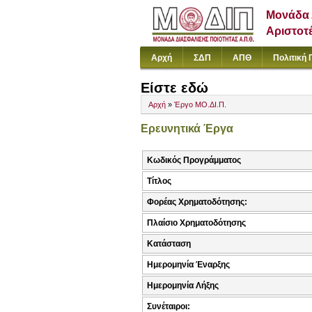
Μονάδα 
Αριστοτ
Αρχή
ΣΔΠ
ΑΠΘ
Πολιτική 
Είστε εδώ
Αρχή
»
Έργο ΜΟ.ΔΙ.Π.
Ερευνητικά Έργα
Κωδικός Προγράμματος
Τίτλος
Φορέας Χρηματοδότησης:
Πλαίσιο Χρηματοδότησης
Κατάσταση
Ημερομηνία Έναρξης
Ημερομηνία Λήξης
Συνέταιροι: