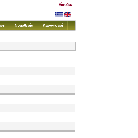
Είσοδος
ηση
Νομοθεσία
Κανονισμοί