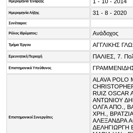
1 - 10 - 2014
Ημερομηνία Έναρξης
31 - 8 - 2020
Ημερομηνία Λήξης
Συνέταιροι:
Ανάδοχος
Ρόλος Ιδρύματος:
ΑΓΓΛΙΚΗΣ ΓΛ
Τμήμα Έργου
ΠΑΛΙΕΣ, 7. Πολ
Ερευνητική Περιοχή
ΓΡΑΜΜΕΝΙΔΗΣ
Επιστημονικά Υπεύθυνος
ALAVA POLO 
CHRISTOPHER
RUIZ OSCAR 
ΑΝΤΩΝΙΟΥ ΔΗ
ΟΛΓΑ ΑΠΟ., Β
ΧΡΗ., ΒΡΑΤΖΙ
Επιστημονικοί Συνεργάτες
ΑΛΕΞΑΝΔΡΑ Α
ΔΕΛΗΓΙΩΡΓΗ 