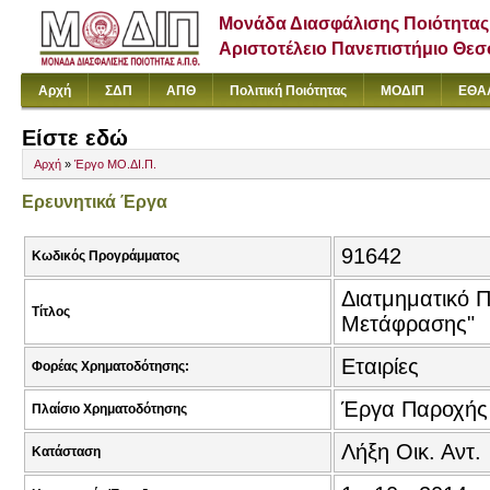
Μονάδα Διασφάλισης Ποιότητας
Αριστοτέλειο Πανεπιστήμιο Θε
Αρχή
ΣΔΠ
ΑΠΘ
Πολιτική Ποιότητας
ΜΟΔΙΠ
ΕΘΑ
Είστε εδώ
Αρχή
»
Έργο ΜΟ.ΔΙ.Π.
Ερευνητικά Έργα
91642
Κωδικός Προγράμματος
Διατμηματικό 
Τίτλος
Μετάφρασης"
Εταιρίες
Φορέας Χρηματοδότησης:
Έργα Παροχής
Πλαίσιο Χρηματοδότησης
Λήξη Οικ. Αντ.
Κατάσταση