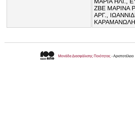
ΜΑΡΙΑ ΗΛΙ., 
ΖΒΕ ΜΑΡΙΝΑ Ρ
ΑΡΓ., ΙΩΑΝΝΙ
ΚΑΡΑΜΑΝΩΛΗ 
Μονάδα Διασφάλισης Ποιότητας
- Αριστοτέλει