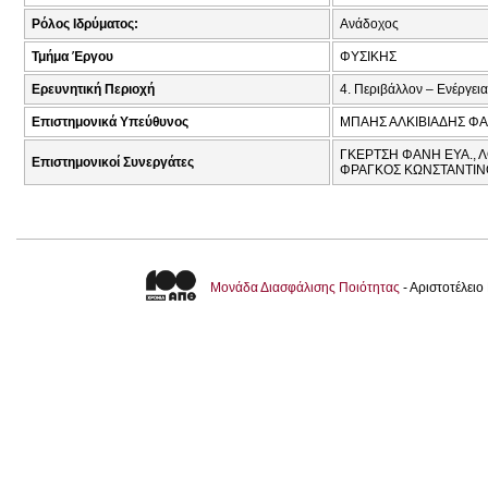
Ρόλος Ιδρύματος:
Ανάδοχος
Τμήμα Έργου
ΦΥΣΙΚΗΣ
Ερευνητική Περιοχή
4. Περιβάλλον – Ενέργεια
Επιστημονικά Υπεύθυνος
ΜΠΑΗΣ ΑΛΚΙΒΙΑΔΗΣ ΦΑΙ
ΓΚΕΡΤΣΗ ΦΑΝΗ ΕΥΑ., Λ
Επιστημονικοί Συνεργάτες
ΦΡΑΓΚΟΣ ΚΩΝΣΤΑΝΤΙΝ
Μονάδα Διασφάλισης Ποιότητας
- Αριστοτέλει