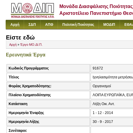
Μονάδα Διασφάλισης Ποιότητας
Αριστοτέλειο Πανεπιστήμιο Θε
Αρχή
ΣΔΠ
ΑΠΘ
Πολιτική Ποιότητας
ΜΟΔΙΠ
ΕΘΑ
Είστε εδώ
Αρχή
»
Έργο ΜΟ.ΔΙ.Π.
Ερευνητικά Έργα
Κωδικός Προγράμματος
91672
Τίτλος
Ιχνηλασιμότητα μετρήσεω
Φορέας Χρηματοδότησης:
Οργανισμοί
Πλαίσιο Χρηματοδότησης
ΛΟΙΠΑ ΕΥΡΩΠΑΪΚΑ, 
Κατάσταση
Λήξη Οικ. Αντ.
Ημερομηνία Έναρξης
1 - 12 - 2014
Ημερομηνία Λήξης
30 - 9 - 2017
Συνέταιροι: