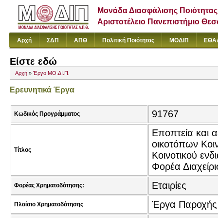
Μονάδα Διασφάλισης Ποιότητας
Αριστοτέλειο Πανεπιστήμιο Θε
Αρχή
ΣΔΠ
ΑΠΘ
Πολιτική Ποιότητας
ΜΟΔΙΠ
ΕΘΑ
Είστε εδώ
Αρχή
»
Έργο ΜΟ.ΔΙ.Π.
Ερευνητικά Έργα
91767
Κωδικός Προγράμματος
Εποπτεία και 
οικοτόπων Κοιν
Τίτλος
Κοινοτικού ενδ
Φορέα Διαχείρι
Εταιρίες
Φορέας Χρηματοδότησης:
Έργα Παροχής
Πλαίσιο Χρηματοδότησης