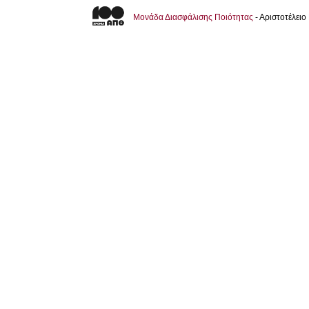
Μονάδα Διασφάλισης Ποιότητας
- Αριστοτέλει