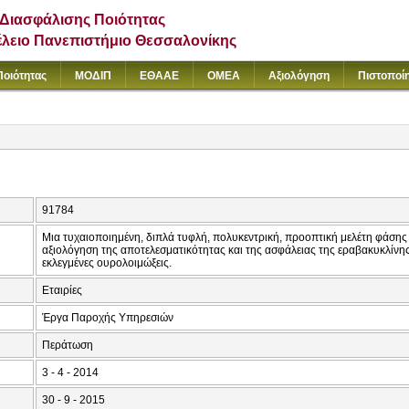
Διασφάλισης Ποιότητας
έλειο Πανεπιστήμιο Θεσσαλονίκης
Ποιότητας
ΜΟΔΙΠ
ΕΘΑΑΕ
ΟΜΕΑ
Αξιολόγηση
Πιστοποί
91784
Μια τυχαιοποιημένη, διπλά τυφλή, πολυκεντρική, προοπτική μελέτη φάσης 3
αξιολόγηση της αποτελεσματικότητας και της ασφάλειας της εραβακυκλίνης
εκλεγμένες ουρολοιμώξεις.
Εταιρίες
Έργα Παροχής Υπηρεσιών
Περάτωση
3 - 4 - 2014
30 - 9 - 2015