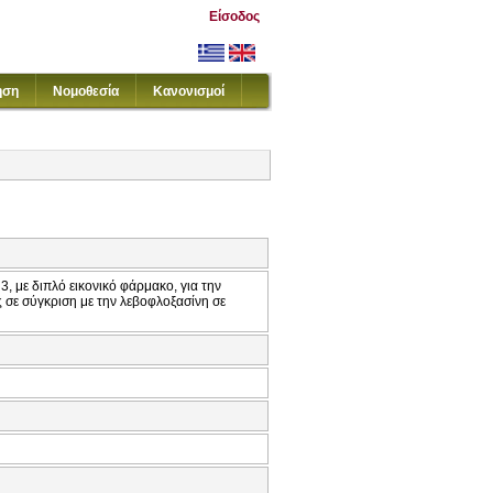
Είσοδος
ηση
Νομοθεσία
Κανονισμοί
, με διπλό εικονικό φάρμακο, για την
 σε σύγκριση με την λεβοφλοξασίνη σε