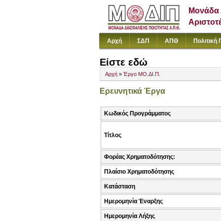
Μονάδα 
Αριστοτ
Αρχή
ΣΔΠ
ΑΠΘ
Πολιτική 
Είστε εδώ
Αρχή
»
Έργο ΜΟ.ΔΙ.Π.
Ερευνητικά Έργα
Κωδικός Προγράμματος
Τίτλος
Φορέας Χρηματοδότησης:
Πλαίσιο Χρηματοδότησης
Κατάσταση
Ημερομηνία Έναρξης
Ημερομηνία Λήξης