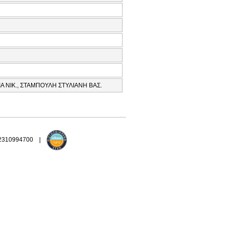
ΙΑ ΝΙΚ., ΣΤΑΜΠΟΥΛΗ ΣΤΥΛΙΑΝΗ ΒΑΣ.
 2310994700 |