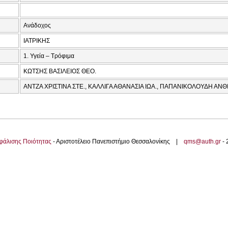
Ανάδοχος
ΙΑΤΡΙΚΗΣ
1. Υγεία – Τρόφιμα
ΚΩΤΣΗΣ ΒΑΣΙΛΕΙΟΣ ΘΕΟ.
ΑΝΤΖΑ ΧΡΙΣΤΙΝΑ ΣΤΕ., ΚΑΛΛΙΓΑ ΑΘΑΝΑΣΙΑ ΙΩΑ., ΠΑΠΑΝΙΚΟΛΟΥΔΗ ΑΝΘ
φάλισης Ποιότητας
- Αριστοτέλειο Πανεπιστήμιο Θεσσαλονίκης |
qms@auth.gr
-