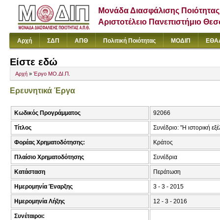
Μονάδα Διασφάλισης Ποιότητας
Αριστοτέλειο Πανεπιστήμιο Θε
Αρχή
ΣΔΠ
ΑΠΘ
Πολιτική Ποιότητας
ΜΟΔΙΠ
ΕΘΑ
Είστε εδώ
Αρχή
»
Έργο ΜΟ.ΔΙ.Π.
Ερευνητικά Έργα
Κωδικός Προγράμματος
92066
Τίτλος
Συνέδριο: "Η ιστορική εξ
Φορέας Χρηματοδότησης:
Κράτος
Πλαίσιο Χρηματοδότησης
Συνέδρια
Κατάσταση
Περάτωση
Ημερομηνία Έναρξης
3 - 3 - 2015
Ημερομηνία Λήξης
12 - 3 - 2016
Συνέταιροι: