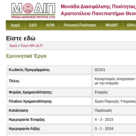
Μονάδα Διασφάλισης Ποιότητας
Αριστοτέλειο Πανεπιστήμιο Θε
Αρχή
ΣΔΠ
ΑΠΘ
Πολιτική Ποιότητας
ΜΟΔΙΠ
ΕΘΑ
Είστε εδώ
Αρχή
»
Έργο ΜΟ.ΔΙ.Π.
Ερευνητικά Έργα
Κωδικός Προγράμματος
92101
Καταρτισμός σιτηρεσιών 
Τίτλος
με την εταιρεία
Φορέας Χρηματοδότησης:
Εταιρίες
Πλαίσιο Χρηματοδότησης
Έργα Παροχής Υπηρεσιώ
Κατάσταση
Περάτωση
Ημερομηνία Έναρξης
4 - 3 - 2015
Ημερομηνία Λήξης
3 - 1 - 2016