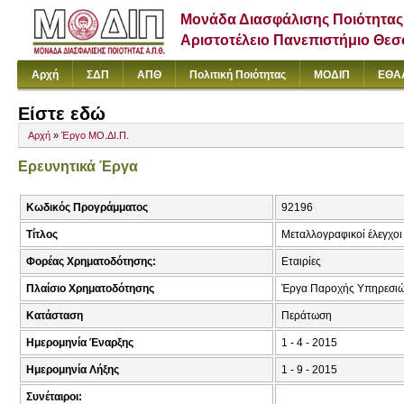
Μονάδα Διασφάλισης Ποιότητας
Αριστοτέλειο Πανεπιστήμιο Θε
Αρχή
ΣΔΠ
ΑΠΘ
Πολιτική Ποιότητας
ΜΟΔΙΠ
ΕΘΑ
Είστε εδώ
Αρχή
»
Έργο ΜΟ.ΔΙ.Π.
Ερευνητικά Έργα
Κωδικός Προγράμματος
92196
Τίτλος
Μεταλλογραφικοί έλεγχοι
Φορέας Χρηματοδότησης:
Εταιρίες
Πλαίσιο Χρηματοδότησης
Έργα Παροχής Υπηρεσιώ
Κατάσταση
Περάτωση
Ημερομηνία Έναρξης
1 - 4 - 2015
Ημερομηνία Λήξης
1 - 9 - 2015
Συνέταιροι: