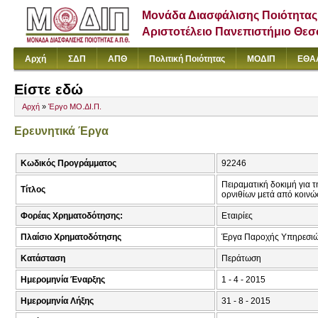
Μονάδα Διασφάλισης Ποιότητας
Αριστοτέλειο Πανεπιστήμιο Θε
Αρχή
ΣΔΠ
ΑΠΘ
Πολιτική Ποιότητας
ΜΟΔΙΠ
ΕΘΑ
Είστε εδώ
Αρχή
»
Έργο ΜΟ.ΔΙ.Π.
Ερευνητικά Έργα
Κωδικός Προγράμματος
92246
Πειραματική δοκιμή για 
Τίτλος
ορνιθίων μετά από κοιν
Φορέας Χρηματοδότησης:
Εταιρίες
Πλαίσιο Χρηματοδότησης
Έργα Παροχής Υπηρεσιώ
Κατάσταση
Περάτωση
Ημερομηνία Έναρξης
1 - 4 - 2015
Ημερομηνία Λήξης
31 - 8 - 2015