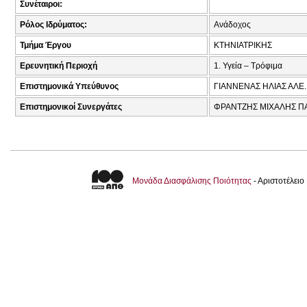
Συνέταιροι:
Ρόλος Ιδρύματος:
Ανάδοχος
Τμήμα Έργου
ΚΤΗΝΙΑΤΡΙΚΗΣ
Ερευνητική Περιοχή
1. Υγεία – Τρόφιμα
Επιστημονικά Υπεύθυνος
ΓΙΑΝΝΕΝΑΣ ΗΛΙΑΣ ΑΛΕ.
Επιστημονικοί Συνεργάτες
ΦΡΑΝΤΖΗΣ ΜΙΧΑΛΗΣ Π
Μονάδα Διασφάλισης Ποιότητας
- Αριστοτέλει