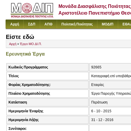
Μονάδα Διασφάλισης Ποιότητας
Αριστοτέλειο Πανεπιστήμιο Θε
Αρχή
ΣΔΠ
ΑΠΘ
Πολιτική Ποιότητας
ΜΟΔΙΠ
ΕΘΑ
Είστε εδώ
Αρχή
»
Έργο ΜΟ.ΔΙ.Π.
Ερευνητικά Έργα
Κωδικός Προγράμματος
92665
Τίτλος
Καταγραφή επί υποβάθρου
Φορέας Χρηματοδότησης:
Εταιρίες
Πλαίσιο Χρηματοδότησης
Έργα Παροχής Υπηρεσιώ
Κατάσταση
Περάτωση
Ημερομηνία Έναρξης
6 - 10 - 2015
Ημερομηνία Λήξης
31 - 12 - 2016
Συνέταιροι: