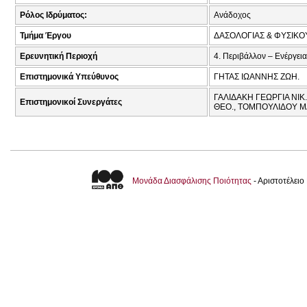
Ρόλος Ιδρύματος:
Ανάδοχος
Τμήμα Έργου
ΔΑΣΟΛΟΓΙΑΣ & ΦΥΣΙΚ
Ερευνητική Περιοχή
4. Περιβάλλον – Ενέργεια
Επιστημονικά Υπεύθυνος
ΓΗΤΑΣ ΙΩΑΝΝΗΣ ΖΩΗ.
ΓΑΛΙΔΑΚΗ ΓΕΩΡΓΙΑ ΝΙΚ
Επιστημονικοί Συνεργάτες
ΘΕΟ., ΤΟΜΠΟΥΛΙΔΟΥ Μ
Μονάδα Διασφάλισης Ποιότητας
- Αριστοτέλει