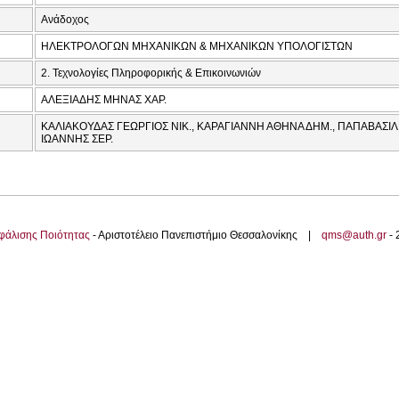
Ανάδοχος
ΗΛΕΚΤΡΟΛΟΓΩΝ ΜΗΧΑΝΙΚΩΝ & ΜΗΧΑΝΙΚΩΝ ΥΠΟΛΟΓΙΣΤΩΝ
2. Τεχνολογίες Πληροφορικής & Επικοινωνιών
ΑΛΕΞΙΑΔΗΣ ΜΗΝΑΣ ΧΑΡ.
ΚΑΛΙΑΚΟΥΔΑΣ ΓΕΩΡΓΙΟΣ ΝΙΚ., ΚΑΡΑΓΙΑΝΝΗ ΑΘΗΝΑ ΔΗΜ., ΠΑΠΑΒΑΣΙ
ΙΩΑΝΝΗΣ ΣΕΡ.
φάλισης Ποιότητας
- Αριστοτέλειο Πανεπιστήμιο Θεσσαλονίκης |
qms@auth.gr
-