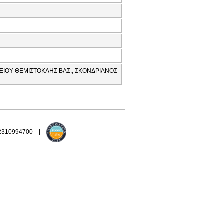
ΛΕΙΟΥ ΘΕΜΙΣΤΟΚΛΗΣ ΒΑΣ., ΣΚΟΝΔΡΙΑΝΟΣ
 2310994700 |