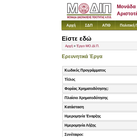
Μονάδα 
Αριστοτ
Αρχή
ΣΔΠ
ΑΠΘ
Πολιτική 
Είστε εδώ
Αρχή
»
Έργο ΜΟ.ΔΙ.Π.
Ερευνητικά Έργα
Κωδικός Προγράμματος
Τίτλος
Φορέας Χρηματοδότησης:
Πλαίσιο Χρηματοδότησης
Κατάσταση
Ημερομηνία Έναρξης
Ημερομηνία Λήξης
Συνέταιροι: