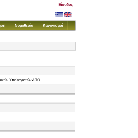
Είσοδος
ηση
Νομοθεσία
Κανονισμοί
ανικών Υπολογιστών ΑΠΘ