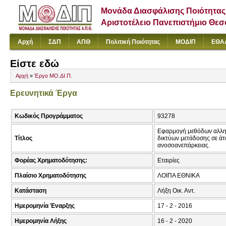
Μονάδα Διασφάλισης Ποιότητας
Αριστοτέλειο Πανεπιστήμιο Θε
Αρχή
ΣΔΠ
ΑΠΘ
Πολιτική Ποιότητας
ΜΟΔΙΠ
ΕΘΑ
Είστε εδώ
Αρχή
»
Έργο ΜΟ.ΔΙ.Π.
Ερευνητικά Έργα
Κωδικός Προγράμματος
93278
Εφαρμογή μεθόδων αλληλο
Τίτλος
δικτύων μετάδοσης σε ά
ανοσοανεπάρκειας.
Φορέας Χρηματοδότησης:
Εταιρίες
Πλαίσιο Χρηματοδότησης
ΛΟΙΠΑ ΕΘΝΙΚΑ
Κατάσταση
Λήξη Οικ. Αντ.
Ημερομηνία Έναρξης
17 - 2 - 2016
Ημερομηνία Λήξης
16 - 2 - 2020