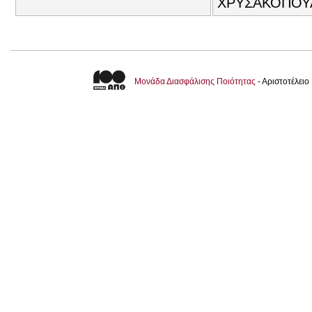
ΧΡΥΣΑΚΟΠΟΥΛ
Μονάδα Διασφάλισης Ποιότητας
- Αριστοτέλει