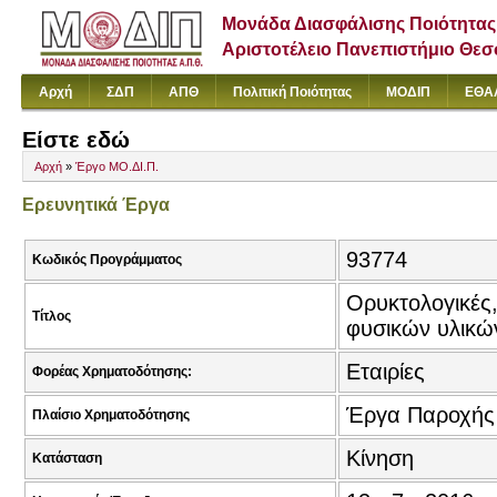
Μονάδα Διασφάλισης Ποιότητας
Αριστοτέλειο Πανεπιστήμιο Θε
Αρχή
ΣΔΠ
ΑΠΘ
Πολιτική Ποιότητας
ΜΟΔΙΠ
ΕΘΑ
Είστε εδώ
Αρχή
»
Έργο ΜΟ.ΔΙ.Π.
Ερευνητικά Έργα
93774
Κωδικός Προγράμματος
Ορυκτολογικές,
Τίτλος
φυσικών υλικώ
Εταιρίες
Φορέας Χρηματοδότησης:
Έργα Παροχής
Πλαίσιο Χρηματοδότησης
Κίνηση
Κατάσταση