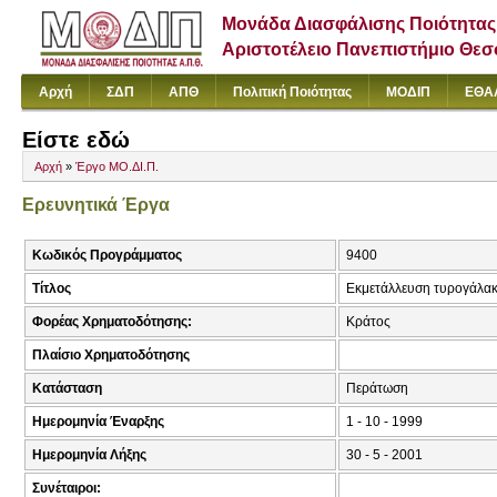
Μονάδα Διασφάλισης Ποιότητας
Αριστοτέλειο Πανεπιστήμιο Θε
Αρχή
ΣΔΠ
ΑΠΘ
Πολιτική Ποιότητας
ΜΟΔΙΠ
ΕΘΑ
Είστε εδώ
Αρχή
»
Έργο ΜΟ.ΔΙ.Π.
Ερευνητικά Έργα
Κωδικός Προγράμματος
9400
Τίτλος
Εκμετάλλευση τυρογάλακ
Φορέας Χρηματοδότησης:
Κράτος
Πλαίσιο Χρηματοδότησης
Κατάσταση
Περάτωση
Ημερομηνία Έναρξης
1 - 10 - 1999
Ημερομηνία Λήξης
30 - 5 - 2001
Συνέταιροι: