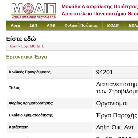
Μονάδα Διασφάλισης Ποιότητας
Αριστοτέλειο Πανεπιστήμιο Θε
Αρχή
ΣΔΠ
ΑΠΘ
Πολιτική Ποιότητας
ΜΟΔΙΠ
ΕΘΑ
Είστε εδώ
Αρχή
»
Έργο ΜΟ.ΔΙ.Π.
Ερευνητικά Έργα
94201
Κωδικός Προγράμματος
Διαπανεπιστημ
Τίτλος
των Στροβιλομ
Οργανισμοί
Φορέας Χρηματοδότησης:
Έργα Παροχής
Πλαίσιο Χρηματοδότησης
Λήξη Οικ. Αντ.
Κατάσταση