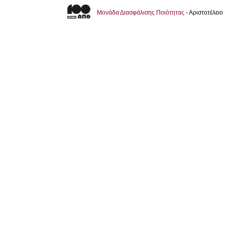
Μονάδα Διασφάλισης Ποιότητας
- Αριστοτέλει