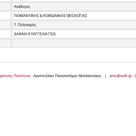
Ανάδοχος
ΠΟΙΜΑΝΤΙΚΗΣ & ΚΟΙΝΩΝΙΚΗΣ ΘΕΟΛΟΓΙΑΣ
7. Πολιτισμός
ΔΑΦΝΗ ΕΥΑΓΓΕΛΙΑ ΓΕΩ.
φάλισης Ποιότητας
- Αριστοτέλειο Πανεπιστήμιο Θεσσαλονίκης |
qms@auth.gr
-