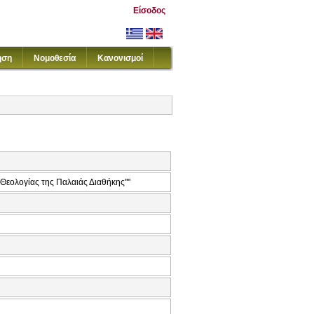
Είσοδος
ηση
Νομοθεσία
Κανονισμοί
 Θεολογίας της Παλαιάς Διαθήκης""