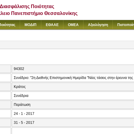
Διασφάλισης Ποιότητας
έλειο Πανεπιστήμιο Θεσσαλονίκης
Ποιότητας
ΜΟΔΙΠ
ΕΘΑΑΕ
ΟΜΕΑ
Αξιολόγηση
Πιστοποί
94302
Συνέδριο: "2η Διεθνής Επιστημονική Ημερίδα "Νέες τάσεις στην έρευνα της
Κράτος
Συνέδρια
Περάτωση
24 - 1 - 2017
31 - 5 - 2017