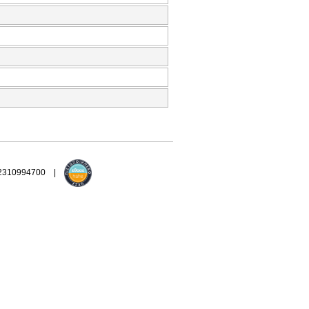
 2310994700 |