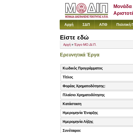
Μονάδα 
Αριστοτ
Αρχή
ΣΔΠ
ΑΠΘ
Πολιτική 
Είστε εδώ
Αρχή
»
Έργο ΜΟ.ΔΙ.Π.
Ερευνητικά Έργα
Κωδικός Προγράμματος
Τίτλος
Φορέας Χρηματοδότησης:
Πλαίσιο Χρηματοδότησης
Κατάσταση
Ημερομηνία Έναρξης
Ημερομηνία Λήξης
Συνέταιροι: