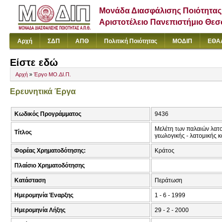
Μονάδα Διασφάλισης Ποιότητας
Αριστοτέλειο Πανεπιστήμιο Θε
Αρχή
ΣΔΠ
ΑΠΘ
Πολιτική Ποιότητας
ΜΟΔΙΠ
ΕΘΑ
Είστε εδώ
Αρχή
»
Έργο ΜΟ.ΔΙ.Π.
Ερευνητικά Έργα
Κωδικός Προγράμματος
9436
Μελέτη των παλαιών λατ
Τίτλος
γεωλογικής - λατομικής κ
Φορέας Χρηματοδότησης:
Κράτος
Πλαίσιο Χρηματοδότησης
Κατάσταση
Περάτωση
Ημερομηνία Έναρξης
1 - 6 - 1999
Ημερομηνία Λήξης
29 - 2 - 2000