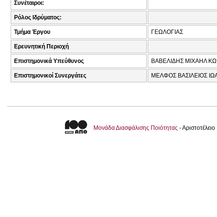
Συνέταιροι:
Ρόλος Ιδρύματος:
Τμήμα Έργου
ΓΕΩΛΟΓΙΑΣ
Ερευνητική Περιοχή
Επιστημονικά Υπεύθυνος
ΒΑΒΕΛΙΔΗΣ ΜΙΧΑΗΛ ΚΩ
Επιστημονικοί Συνεργάτες
ΜΕΛΦΟΣ ΒΑΣΙΛΕΙΟΣ ΙΩΑ
Μονάδα Διασφάλισης Ποιότητας
- Αριστοτέλει