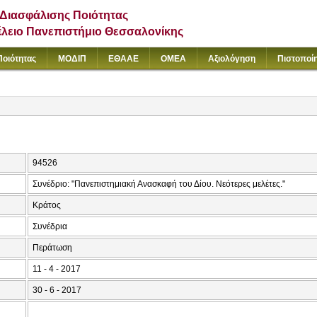
Διασφάλισης Ποιότητας
έλειο Πανεπιστήμιο Θεσσαλονίκης
Ποιότητας
ΜΟΔΙΠ
ΕΘΑΑΕ
ΟΜΕΑ
Αξιολόγηση
Πιστοποί
94526
Συνέδριο: "Πανεπιστημιακή Ανασκαφή του Δίου. Νεότερες μελέτες."
Κράτος
Συνέδρια
Περάτωση
11 - 4 - 2017
30 - 6 - 2017