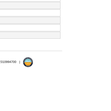
 2310994700 |