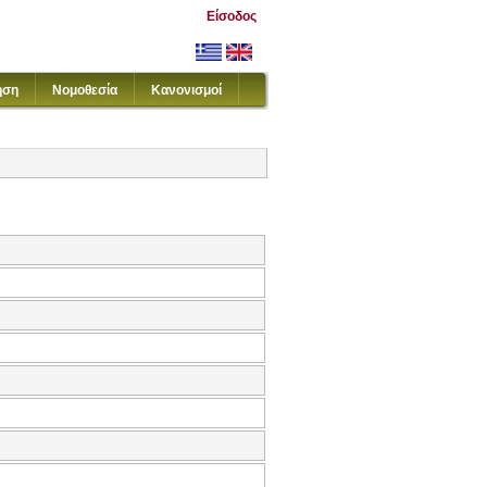
Είσοδος
ηση
Νομοθεσία
Κανονισμοί