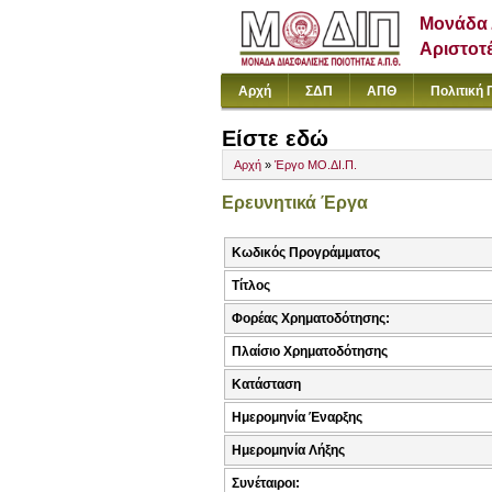
Μονάδα 
Αριστοτ
Αρχή
ΣΔΠ
ΑΠΘ
Πολιτική 
Είστε εδώ
Αρχή
»
Έργο ΜΟ.ΔΙ.Π.
Ερευνητικά Έργα
Κωδικός Προγράμματος
Τίτλος
Φορέας Χρηματοδότησης:
Πλαίσιο Χρηματοδότησης
Κατάσταση
Ημερομηνία Έναρξης
Ημερομηνία Λήξης
Συνέταιροι: