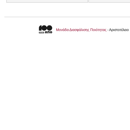
Μονάδα Διασφάλισης Ποιότητας
- Αριστοτέλει