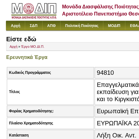
Μονάδα Διασφάλισης Ποιότητας
Αριστοτέλειο Πανεπιστήμιο Θε
Αρχή
ΣΔΠ
ΑΠΘ
Πολιτική Ποιότητας
ΜΟΔΙΠ
ΕΘΑ
Είστε εδώ
Αρχή
»
Έργο ΜΟ.ΔΙ.Π.
Ερευνητικά Έργα
94810
Κωδικός Προγράμματος
Επαγγελματικά 
εκπαίδευση για
Τίτλος
και το Κιργκιστ
Ευρωπαϊκή Επ
Φορέας Χρηματοδότησης:
ΕΥΡΩΠΑΪΚΑ 2
Πλαίσιο Χρηματοδότησης
Λήξη Οικ. Αντ.
Κατάσταση