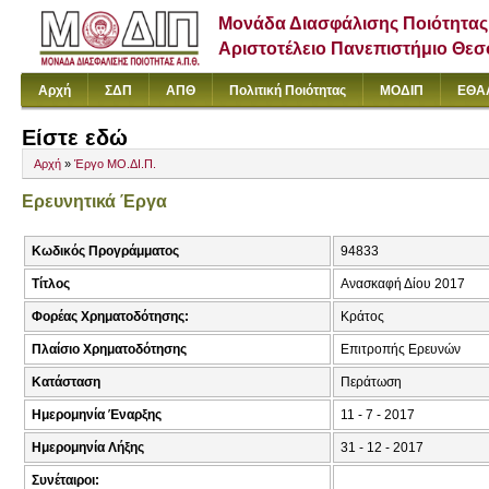
Μονάδα Διασφάλισης Ποιότητας
Αριστοτέλειο Πανεπιστήμιο Θε
Αρχή
ΣΔΠ
ΑΠΘ
Πολιτική Ποιότητας
ΜΟΔΙΠ
ΕΘΑ
Είστε εδώ
Αρχή
»
Έργο ΜΟ.ΔΙ.Π.
Ερευνητικά Έργα
Κωδικός Προγράμματος
94833
Τίτλος
Ανασκαφή Δίου 2017
Φορέας Χρηματοδότησης:
Κράτος
Πλαίσιο Χρηματοδότησης
Επιτροπής Ερευνών
Κατάσταση
Περάτωση
Ημερομηνία Έναρξης
11 - 7 - 2017
Ημερομηνία Λήξης
31 - 12 - 2017
Συνέταιροι: