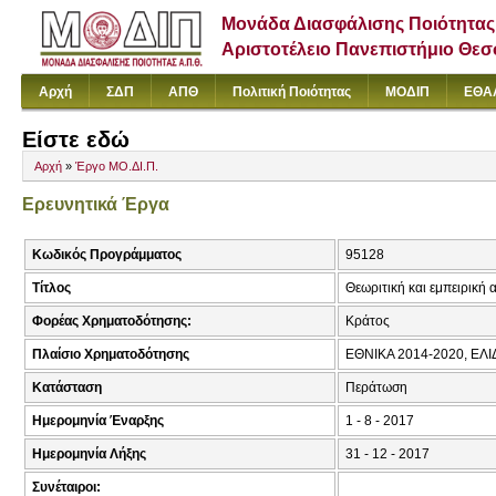
Μονάδα Διασφάλισης Ποιότητας
Αριστοτέλειο Πανεπιστήμιο Θε
Αρχή
ΣΔΠ
ΑΠΘ
Πολιτική Ποιότητας
ΜΟΔΙΠ
ΕΘΑ
Είστε εδώ
Αρχή
»
Έργο ΜΟ.ΔΙ.Π.
Ερευνητικά Έργα
Κωδικός Προγράμματος
95128
Τίτλος
Θεωριτική και εμπειρική
Φορέας Χρηματοδότησης:
Κράτος
Πλαίσιο Χρηματοδότησης
ΕΘΝΙΚΑ 2014-2020, ΕΛ
Κατάσταση
Περάτωση
Ημερομηνία Έναρξης
1 - 8 - 2017
Ημερομηνία Λήξης
31 - 12 - 2017
Συνέταιροι: