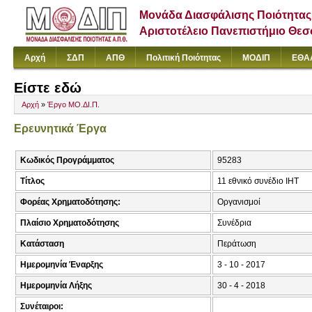
Μονάδα Διασφάλισης Ποιότητας
Αριστοτέλειο Πανεπιστήμιο Θε
Αρχή
ΣΔΠ
ΑΠΘ
Πολιτική Ποιότητας
ΜΟΔΙΠ
ΕΘΑ
Είστε εδώ
Αρχή
»
Έργο ΜΟ.ΔΙ.Π.
Ερευνητικά Έργα
Κωδικός Προγράμματος
95283
Τίτλος
11 εθνικό συνέδιο ΙΗΤ
Φορέας Χρηματοδότησης:
Οργανισμοί
Πλαίσιο Χρηματοδότησης
Συνέδρια
Κατάσταση
Περάτωση
Ημερομηνία Έναρξης
3 - 10 - 2017
Ημερομηνία Λήξης
30 - 4 - 2018
Συνέταιροι: