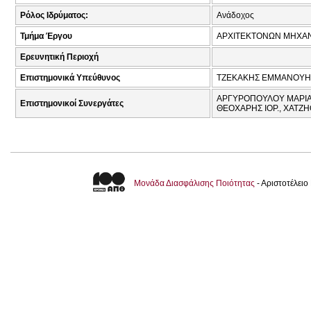
Ρόλος Ιδρύματος:
Ανάδοχος
Τμήμα Έργου
ΑΡΧΙΤΕΚΤΟΝΩΝ ΜΗΧΑ
Ερευνητική Περιοχή
Επιστημονικά Υπεύθυνος
ΤΖΕΚΑΚΗΣ ΕΜΜΑΝΟΥΗΛ
ΑΡΓΥΡΟΠΟΥΛΟΥ ΜΑΡΙΑ Ι
Επιστημονικοί Συνεργάτες
ΘΕΟΧΑΡΗΣ ΙΟΡ., ΧΑΤΖΗ
Μονάδα Διασφάλισης Ποιότητας
- Αριστοτέλει