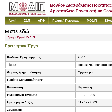
Μονάδα Διασφάλισης Ποιότητας
Αριστοτέλειο Πανεπιστήμιο Θε
Αρχή
ΣΔΠ
ΑΠΘ
Πολιτική Ποιότητας
ΜΟΔΙΠ
ΕΘΑ
Είστε εδώ
Αρχή
»
Έργο ΜΟ.ΔΙ.Π.
Ερευνητικά Έργα
Κωδικός Προγράμματος
9567
Τίτλος
Παρακολούθηση αστικού
Φορέας Χρηματοδότησης:
Οργανισμοί
Πλαίσιο Χρηματοδότησης
Κατάσταση
Περάτωση
Ημερομηνία Έναρξης
1 - 12 - 1999
Ημερομηνία Λήξης
31 - 12 - 2003
Συνέταιροι: