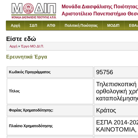
Μονάδα Διασφάλισης Ποιότητας
Αριστοτέλειο Πανεπιστήμιο Θε
Αρχή
ΣΔΠ
ΑΠΘ
Πολιτική Ποιότητας
ΜΟΔΙΠ
ΕΘΑ
Είστε εδώ
Αρχή
»
Έργο ΜΟ.ΔΙ.Π.
Ερευνητικά Έργα
95756
Κωδικός Προγράμματος
Τηλεπισκοπική
ορθολογική χρ
Τίτλος
καταπολέμησης
Κράτος
Φορέας Χρηματοδότησης:
ΕΣΠΑ 2014-20
Πλαίσιο Χρηματοδότησης
ΚΑΙΝΟΤΟΜΙΑ,