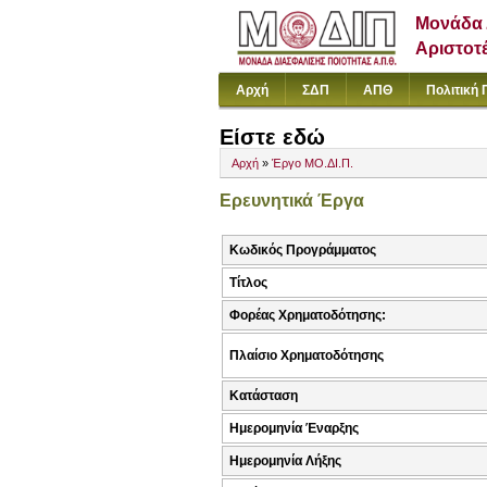
Μονάδα 
Αριστοτ
Αρχή
ΣΔΠ
ΑΠΘ
Πολιτική 
Είστε εδώ
Αρχή
»
Έργο ΜΟ.ΔΙ.Π.
Ερευνητικά Έργα
Κωδικός Προγράμματος
Τίτλος
Φορέας Χρηματοδότησης:
Πλαίσιο Χρηματοδότησης
Κατάσταση
Ημερομηνία Έναρξης
Ημερομηνία Λήξης