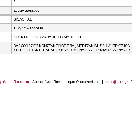
2
Συνεργαζόμενος
ΒΙΟΛΟΓΙΑΣ
1. Υγεία – Τρόφιμα
ΚΟΚΚΙΝΗ - ΓΚΟΥΖΚΟΥΝΗ ΣΤΥΛΙΑΝΗ ΕΡΡ.
ΒΛΑΧΟΝΑΣΙΟΣ ΚΩΝΣΤΑΝΤΙΝΟΣ ΕΠΑ., ΜΕΡΤΖΑΝΙΔΗΣ ΔΗΜΉΤΡΙΟΣ ΙΩΑ.
ΣΤΕΡΓΙΑΝΗ ΑΝΤ., ΠΑΠΑΠΟΣΤΟΛΟΥ ΜΑΡΙΑ ΠΑΝ., ΤΣΙΜΙΔΟΥ ΜΑΡΙΑ ΖΗΣ.
φάλισης Ποιότητας
- Αριστοτέλειο Πανεπιστήμιο Θεσσαλονίκης |
qms@auth.gr
-