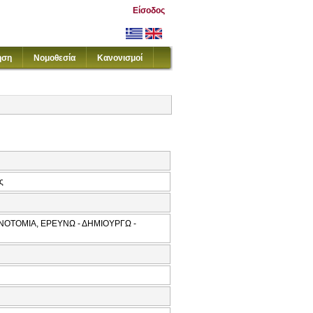
Είσοδος
ηση
Νομοθεσία
Κανονισμοί
ς
ΝΟΤΟΜΙΑ, ΕΡΕΥΝΩ - ΔΗΜΙΟΥΡΓΩ -