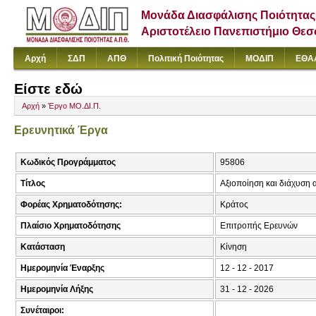
Μονάδα Διασφάλισης Ποιότητας
Αριστοτέλειο Πανεπιστήμιο Θε
Αρχή
ΣΔΠ
ΑΠΘ
Πολιτική Ποιότητας
ΜΟΔΙΠ
ΕΘΑ
Είστε εδώ
Αρχή
»
Έργο ΜΟ.ΔΙ.Π.
Ερευνητικά Έργα
Κωδικός Προγράμματος
95806
Τίτλος
Αξιοποίηση και διάχυση
Φορέας Χρηματοδότησης:
Κράτος
Πλαίσιο Χρηματοδότησης
Επιτροπής Ερευνών
Κατάσταση
Κίνηση
Ημερομηνία Έναρξης
12 - 12 - 2017
Ημερομηνία Λήξης
31 - 12 - 2026
Συνέταιροι: