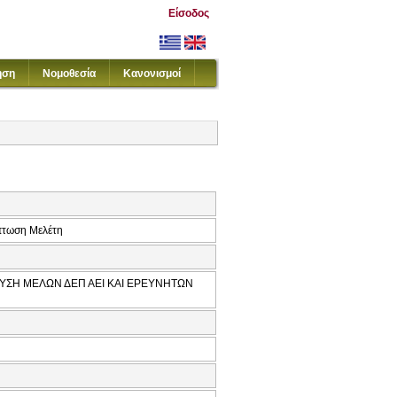
Είσοδος
ηση
Νομοθεσία
Κανονισμοί
ίπτωση Μελέτη
ΣΧΥΣΗ ΜΕΛΩΝ ΔΕΠ ΑΕΙ ΚΑΙ ΕΡΕΥΝΗΤΩΝ