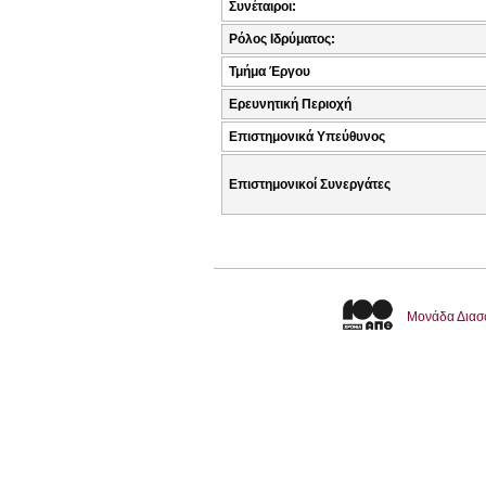
Συνέταιροι:
Ρόλος Ιδρύματος:
Τμήμα Έργου
Ερευνητική Περιοχή
Επιστημονικά Υπεύθυνος
Επιστημονικοί Συνεργάτες
Μονάδα Διασ