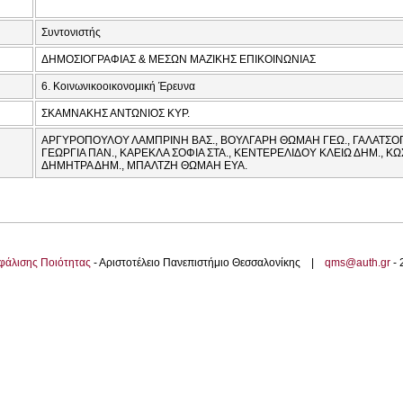
Συντονιστής
ΔΗΜΟΣΙΟΓΡΑΦΙΑΣ & ΜΕΣΩΝ ΜΑΖΙΚΗΣ ΕΠΙΚΟΙΝΩΝΙΑΣ
6. Κοινωνικοοικονομική Έρευνα
ΣΚΑΜΝΑΚΗΣ ΑΝΤΩΝΙΟΣ ΚΥΡ.
ΑΡΓΥΡΟΠΟΥΛΟΥ ΛΑΜΠΡΙΝΗ ΒΑΣ., ΒΟΥΛΓΑΡΗ ΘΩΜΑΗ ΓΕΩ., ΓΑΛΑΤΣΟΠ
ΓΕΩΡΓΙΑ ΠΑΝ., ΚΑΡΕΚΛΑ ΣΟΦΙΑ ΣΤΑ., ΚΕΝΤΕΡΕΛΙΔΟΥ ΚΛΕΙΩ ΔΗΜ., Κ
ΔΗΜΗΤΡΑ ΔΗΜ., ΜΠΑΛΤΖΗ ΘΩΜΑΗ ΕΥΑ.
φάλισης Ποιότητας
- Αριστοτέλειο Πανεπιστήμιο Θεσσαλονίκης |
qms@auth.gr
-