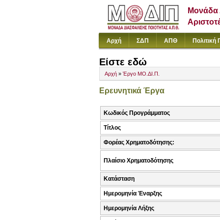
Μονάδα 
Αριστοτ
Αρχή
ΣΔΠ
ΑΠΘ
Πολιτική 
Είστε εδώ
Αρχή
»
Έργο ΜΟ.ΔΙ.Π.
Ερευνητικά Έργα
Κωδικός Προγράμματος
Τίτλος
Φορέας Χρηματοδότησης:
Πλαίσιο Χρηματοδότησης
Κατάσταση
Ημερομηνία Έναρξης
Ημερομηνία Λήξης