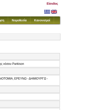
Είσοδος
ηση
Νομοθεσία
Κανονισμοί
ης νόσου Parkison
ΝΟΤΟΜΙΑ, ΕΡΕΥΝΩ - ΔΗΜΙΟΥΡΓΩ -