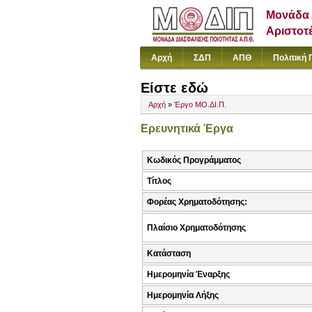
Μονάδα 
Αριστοτ
Αρχή
ΣΔΠ
ΑΠΘ
Πολιτική 
Είστε εδώ
Αρχή
»
Έργο ΜΟ.ΔΙ.Π.
Ερευνητικά Έργα
Κωδικός Προγράμματος
Τίτλος
Φορέας Χρηματοδότησης:
Πλαίσιο Χρηματοδότησης
Κατάσταση
Ημερομηνία Έναρξης
Ημερομηνία Λήξης