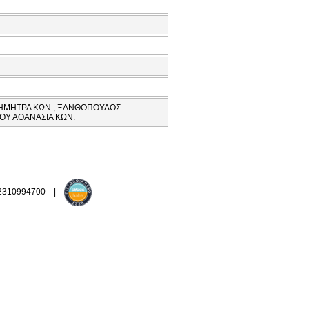
ΔΗΜΗΤΡΑ ΚΩΝ., ΞΑΝΘΟΠΟΥΛΟΣ
ΟΥ ΑΘΑΝΑΣΙΑ ΚΩΝ.
 2310994700 |