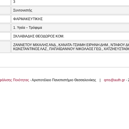
3
Συντονιστής
ΦΑΡΜΑΚΕΥΤΙΚΗΣ
1. Υγεία – Τρόφιμα
ΣΚΛΑΒΙΑΔΗΣ ΘΕΟΔΩΡΟΣ ΚΟΜ.
ΖΑΝΝΕΤΟΥ ΜΙΧΑΛΗΣ ΑΝΔ., ΚΑΝΑΤΑ-ΤΣΙΑΜΗ ΕΙΡΗΝΗ ΔΗΜ., ΝΤΑΦΟΥ 
ΚΩΝΣΤΑΝΤΙΝΟΣ ΛΑΖ., ΠΑΠΑΪΩΑΝΝΟΥ ΝΙΚΟΛΑΟΣ ΓΕΩ., ΧΑΤΖΗΕΥΣΤΑΘΙ
φάλισης Ποιότητας
- Αριστοτέλειο Πανεπιστήμιο Θεσσαλονίκης |
qms@auth.gr
-