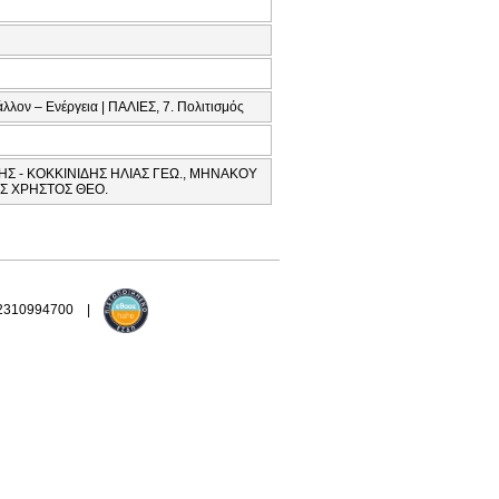
λλον – Ενέργεια | ΠΑΛΙΕΣ, 7. Πολιτισμός
Σ - ΚΟΚΚΙΝΙΔΗΣ ΗΛΙΑΣ ΓΕΩ., ΜΗΝΑΚΟΥ
Σ ΧΡΗΣΤΟΣ ΘΕΟ.
 2310994700 |