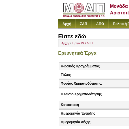
Μονάδα 
Αριστοτ
Αρχή
ΣΔΠ
ΑΠΘ
Πολιτική 
Είστε εδώ
Αρχή
»
Έργο ΜΟ.ΔΙ.Π.
Ερευνητικά Έργα
Κωδικός Προγράμματος
Τίτλος
Φορέας Χρηματοδότησης:
Πλαίσιο Χρηματοδότησης
Κατάσταση
Ημερομηνία Έναρξης
Ημερομηνία Λήξης