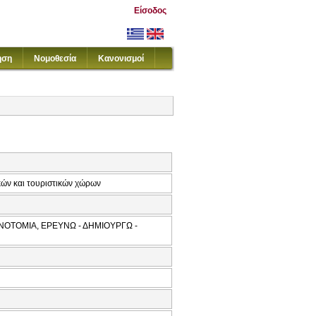
Είσοδος
ηση
Νομοθεσία
Κανονισμοί
ών και τουριστικών χώρων
ΝΟΤΟΜΙΑ, ΕΡΕΥΝΩ - ΔΗΜΙΟΥΡΓΩ -