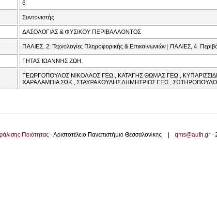
6
Συντονιστής
ΔΑΣΟΛΟΓΙΑΣ & ΦΥΣΙΚΟΥ ΠΕΡΙΒΑΛΛΟΝΤΟΣ
ΠΑΛΙΕΣ, 2. Τεχνολογίες Πληροφορικής & Επικοινωνιών | ΠΑΛΙΕΣ, 4. Περιβά
ΓΗΤΑΣ ΙΩΑΝΝΗΣ ΖΩΗ.
ΓΕΩΡΓΟΠΟΥΛΟΣ ΝΙΚΟΛΑΟΣ ΓΕΩ., ΚΑΤΑΓΗΣ ΘΩΜΑΣ ΓΕΩ., ΚΥΠΑΡΙΣΣΙΔΗ
ΧΑΡΑΛΑΜΠΙΑ ΣΩΚ., ΣΤΑΥΡΑΚΟΥΔΗΣ ΔΗΜΗΤΡΙΟΣ ΓΕΩ., ΣΩΤΗΡΟΠΟΥΛΟ
φάλισης Ποιότητας
- Αριστοτέλειο Πανεπιστήμιο Θεσσαλονίκης |
qms@auth.gr
-