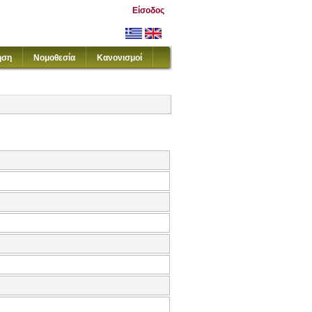
Είσοδος
ηση
Νομοθεσία
Κανονισμοί