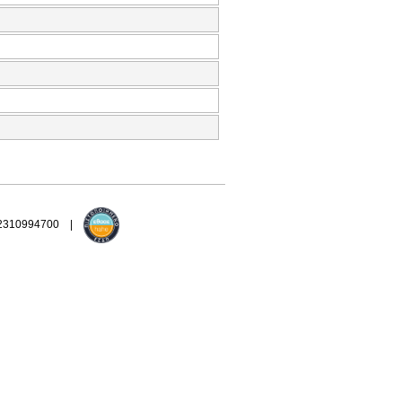
 2310994700 |