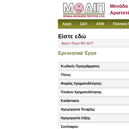
Μονάδα 
Αριστοτ
Αρχή
ΣΔΠ
ΑΠΘ
Πολιτική 
Είστε εδώ
Αρχή
»
Έργο ΜΟ.ΔΙ.Π.
Ερευνητικά Έργα
Κωδικός Προγράμματος
Τίτλος
Φορέας Χρηματοδότησης:
Πλαίσιο Χρηματοδότησης
Κατάσταση
Ημερομηνία Έναρξης
Ημερομηνία Λήξης
Συνέταιροι: