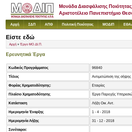
Μονάδα Διασφάλισης Ποιότητας
Αριστοτέλειο Πανεπιστήμιο Θε
Αρχή
ΣΔΠ
ΑΠΘ
Πολιτική Ποιότητας
ΜΟΔΙΠ
ΕΘΑ
Είστε εδώ
Αρχή
»
Έργο ΜΟ.ΔΙ.Π.
Ερευνητικά Έργα
Κωδικός Προγράμματος
96840
Τίτλος
Αντιμετώπιση της σήψης
Φορέας Χρηματοδότησης:
Εταιρίες
Πλαίσιο Χρηματοδότησης
Έργα Παροχής Υπηρεσιώ
Κατάσταση
Λήξη Οικ. Αντ.
Ημερομηνία Έναρξης
1 - 4 - 2018
Ημερομηνία Λήξης
31 - 12 - 2018
Συνέταιροι: